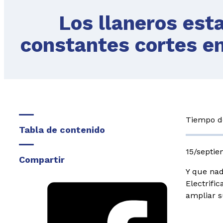
Los llaneros est
constantes cortes en
Tiempo de
Tabla de contenido
15/septi
Compartir
Y que nad
Electrifi
ampliar s