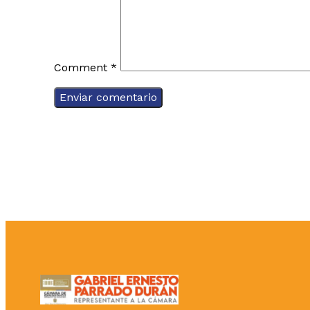
Comment
*