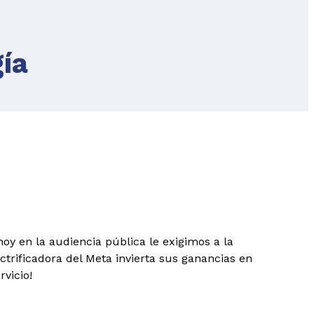
ía
oy en la audiencia pública le exigimos a la
ectrificadora del Meta invierta sus ganancias en
vicio!