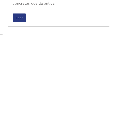
concretas que garanticen…
Leer