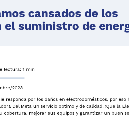
amos cansados de los
 el suministro de energ
 lectura: 1 min
embre/2023
ie responda por los daños en electrodomésticos, por eso h
cadora Del Meta un servicio optimo y de calidad. ¡Que la El
u cobertura, mejorar sus equipos y garantizar un buen ser