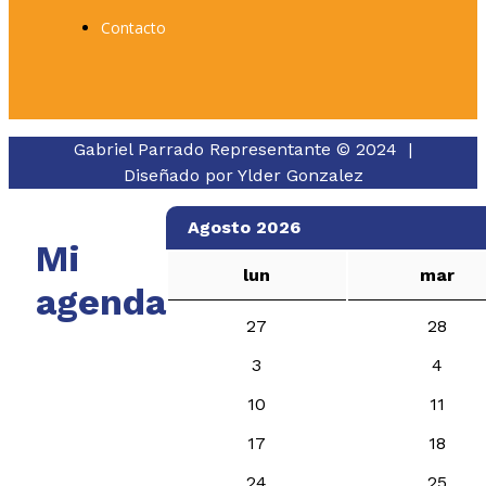
Contacto
Gabriel Parrado Representante © 2024 |
Diseñado por
Ylder Gonzalez
Agosto 2026
Mi
lun
mar
agenda
27
28
3
4
10
11
17
18
24
25