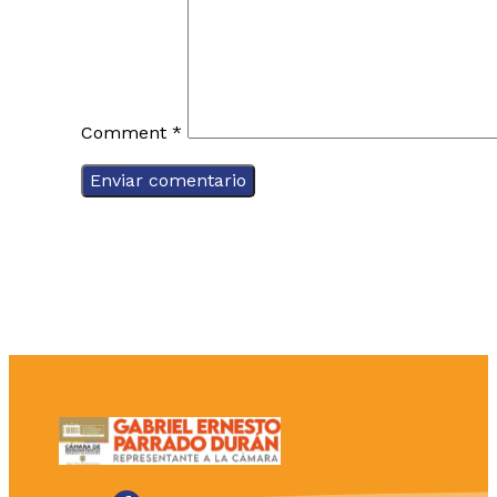
Comment
*