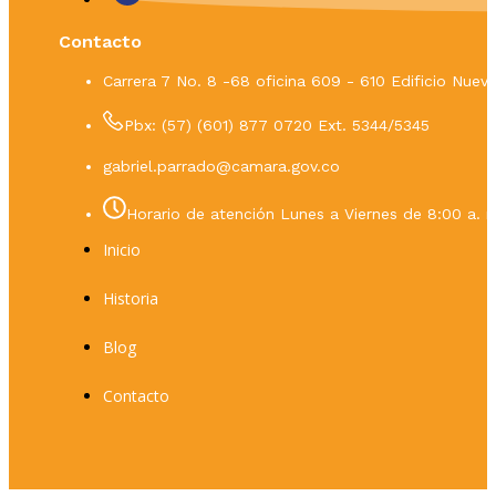
Contacto
Carrera 7 No. 8 -68 oficina 609 - 610 Edificio Nue
Pbx: (57) (601) 877 0720 Ext. 5344/5345
gabriel.parrado@camara.gov.co
Horario de atención Lunes a Viernes de 8:00 a. m
Inicio
Historia
Blog
Contacto