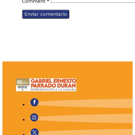
Comment
*