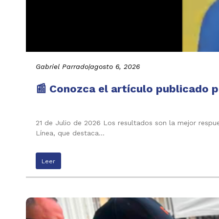
Gabriel Parrado
|
agosto 6, 2026
📰 Conozca el artículo publicado p
21 de Julio de 2026 Los resultados son la mejor respu
Línea, que destaca…
Leer