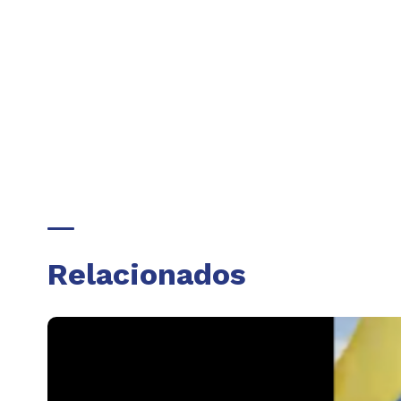
Relacionados