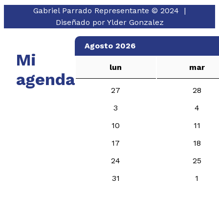
Gabriel Parrado Representante © 2024 |
Diseñado por
Ylder Gonzalez
Agosto 2026
Mi
lun
mar
agenda
27
28
3
4
10
11
17
18
24
25
31
1