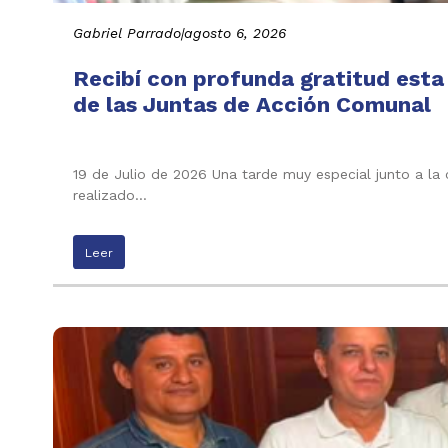
Gabriel Parrado
|
agosto 6, 2026
Recibí con profunda gratitud esta
de las Juntas de Acción Comunal
19 de Julio de 2026 Una tarde muy especial junto a la
realizado…
Leer