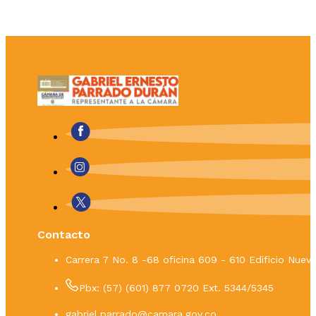
Contacto
Carrera 7 No. 8 -68 oficina 609 - 610 Edificio Nue
Pbx: (57) (601) 877 0720 Ext. 5344/5345
gabriel.parrado@camara.gov.co