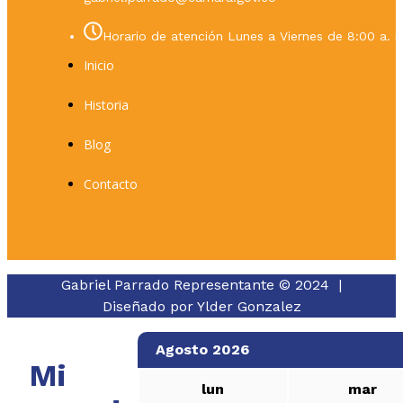
Horario de atención Lunes a Viernes de 8:00 a. m
Inicio
Historia
Blog
Contacto
Gabriel Parrado Representante © 2024 |
Diseñado por
Ylder Gonzalez
Agosto 2026
Mi
lun
mar