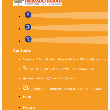
Contacto
Carrera 7 No. 8 -68 oficina 609 - 610 Edificio Nue
Pbx: (57) (601) 877 0720 Ext. 5344/5345
gabriel.parrado@camara.gov.co
Horario de atención Lunes a Viernes de 8:00 a. m
Inicio
Historia