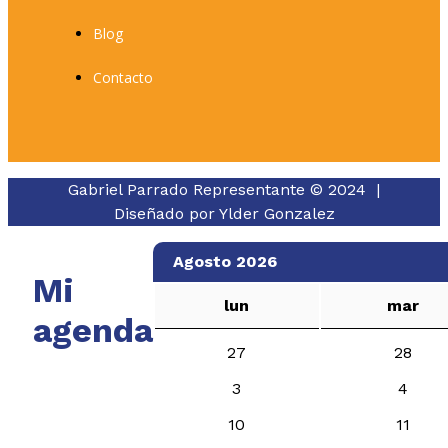
Blog
Contacto
Gabriel Parrado Representante © 2024 |
Diseñado por
Ylder Gonzalez
Agosto 2026
Mi
lun
mar
agenda
27
28
3
4
10
11