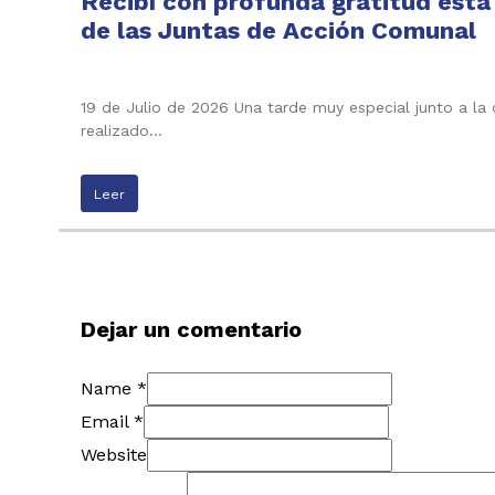
Recibí con profunda gratitud esta
de las Juntas de Acción Comunal
19 de Julio de 2026 Una tarde muy especial junto a la
realizado…
Leer
Dejar un comentario
Name *
Email *
Website