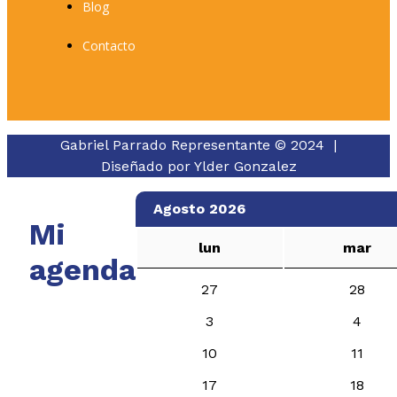
Blog
Contacto
Gabriel Parrado Representante © 2024 |
Diseñado por
Ylder Gonzalez
Agosto 2026
Mi
lun
mar
agenda
27
28
3
4
10
11
17
18