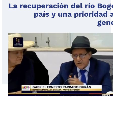
La recuperación del río Bog
país y una prioridad 
gen