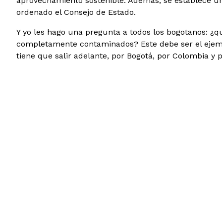
aprovechamiento sostenible. Además, se establece un 
ordenado el Consejo de Estado.
Y yo les hago una pregunta a todos los bogotanos: ¿qu
completamente contaminados? Este debe ser el ejempl
tiene que salir adelante, por Bogotá, por Colombia y 