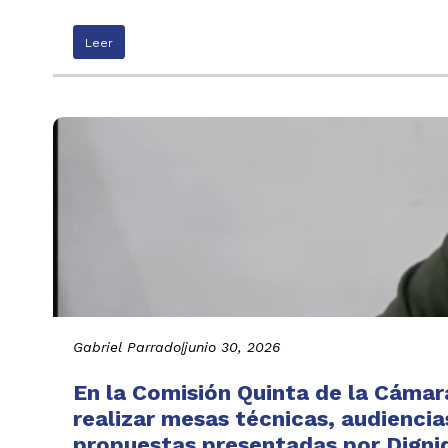
Leer
Gabriel Parrado
|
junio 30, 2026
En la Comisión Quinta de la Cáma
realizar mesas técnicas, audiencia
propuestas presentadas por Digni