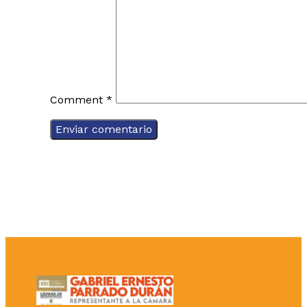
Comment
*