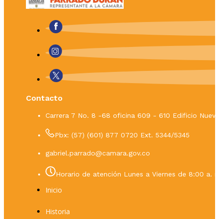
Contacto
Carrera 7 No. 8 -68 oficina 609 - 610 Edificio Nue
Pbx: (57) (601) 877 0720 Ext. 5344/5345
gabriel.parrado@camara.gov.co
Horario de atención Lunes a Viernes de 8:00 a. m
Inicio
Historia