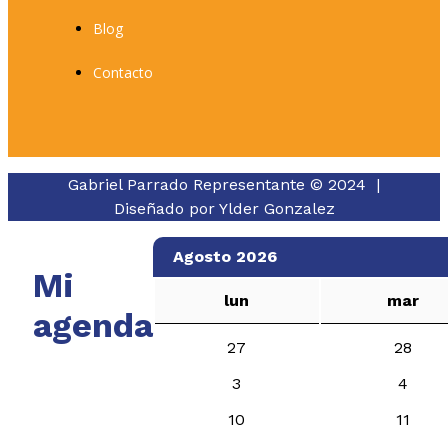
Blog
Contacto
Gabriel Parrado Representante © 2024 |
Diseñado por
Ylder Gonzalez
Agosto 2026
Mi
lun
mar
agenda
27
28
3
4
10
11