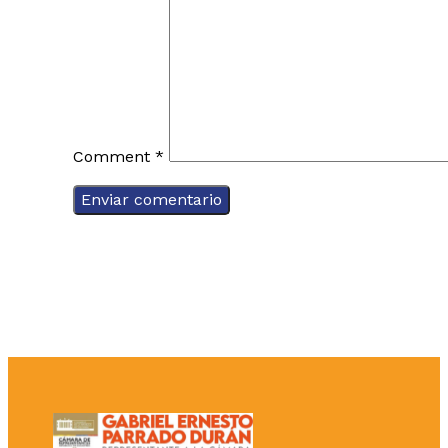
Comment
*