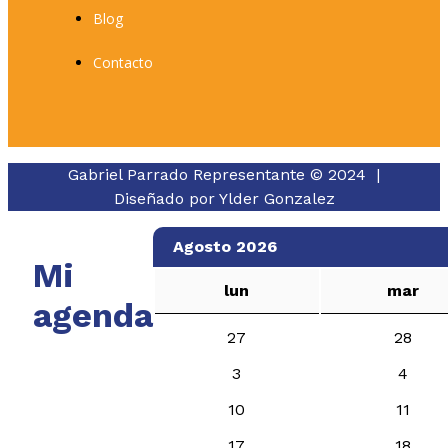
Blog
Contacto
Gabriel Parrado Representante © 2024 |
Diseñado por
Ylder Gonzalez
Agosto 2026
Mi
lun
mar
agenda
27
28
3
4
10
11
17
18