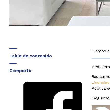
Tiempo de
Tabla de contenido
19/dicie
Compartir
Radicamo
Licencias
Pública s
¡Seguimo