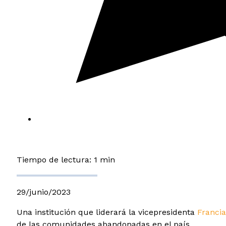
Tiempo de lectura: 1 min
29/junio/2023
Una institución que liderará la vicepresidenta
Franci
de las comunidades abandonadas en el país.