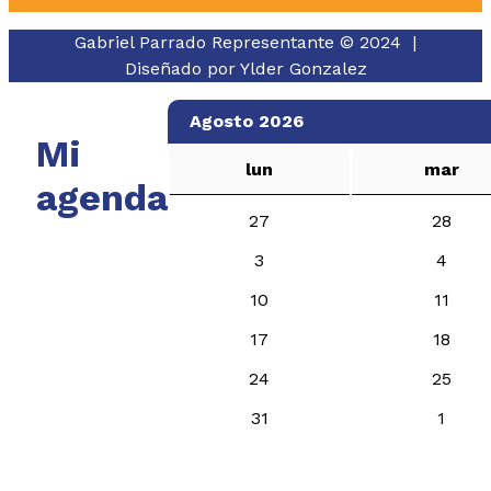
Gabriel Parrado Representante © 2024 |
Diseñado por
Ylder Gonzalez
Agosto 2026
Mi
lun
mar
agenda
27
28
3
4
10
11
17
18
24
25
31
1