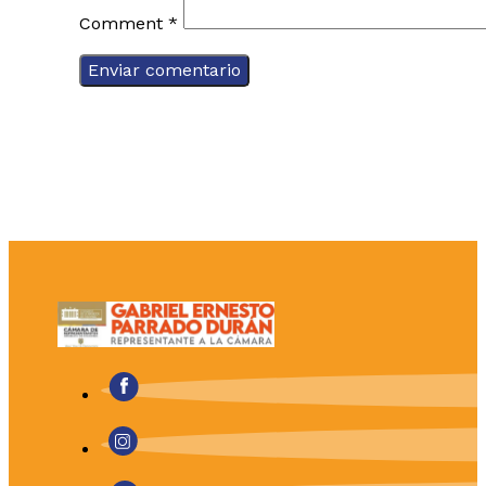
Comment
*