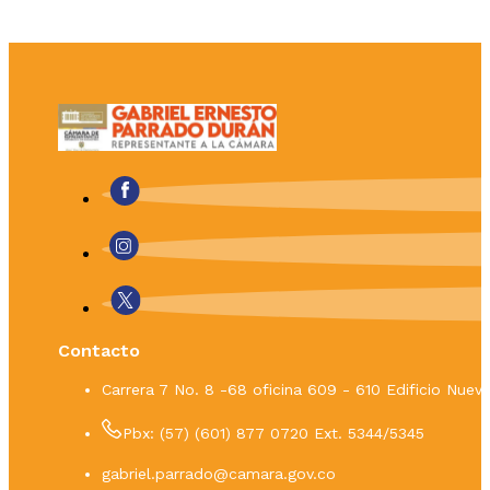
Contacto
Carrera 7 No. 8 -68 oficina 609 - 610 Edificio Nue
Pbx: (57) (601) 877 0720 Ext. 5344/5345
gabriel.parrado@camara.gov.co