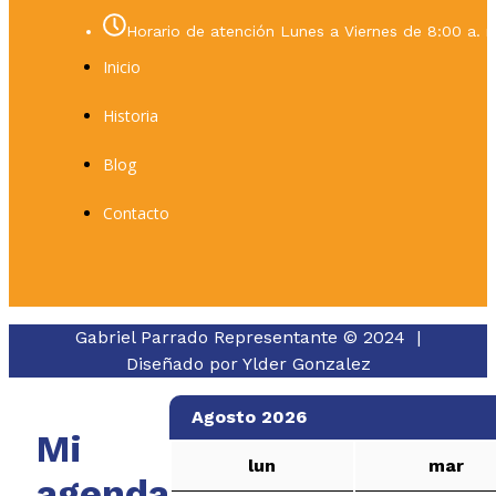
Horario de atención Lunes a Viernes de 8:00 a. m
Inicio
Historia
Blog
Contacto
Gabriel Parrado Representante © 2024 |
Diseñado por
Ylder Gonzalez
Agosto 2026
Mi
lun
mar
agenda