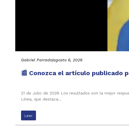
Gabriel Parrado
|
agosto 6, 2026
📰 Conozca el artículo publicado p
21 de Julio de 2026 Los resultados son la mejor respu
Línea, que destaca…
Leer