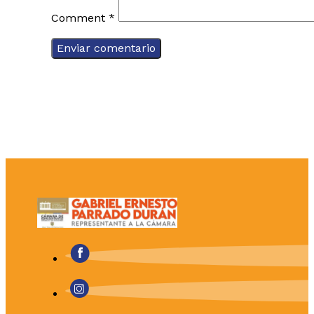
Comment
*