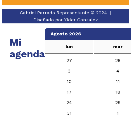
Gabriel Parrado Representante © 2024 |
Diseñado por
Ylder Gonzalez
Agosto 2026
Mi
lun
mar
agenda
27
28
3
4
10
11
17
18
24
25
31
1