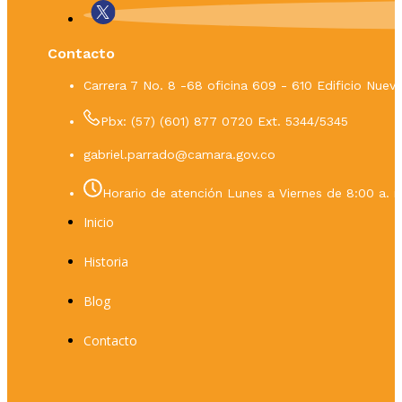
Contacto
Carrera 7 No. 8 -68 oficina 609 - 610 Edificio Nue
Pbx: (57) (601) 877 0720 Ext. 5344/5345
gabriel.parrado@camara.gov.co
Horario de atención Lunes a Viernes de 8:00 a. m
Inicio
Historia
Blog
Contacto