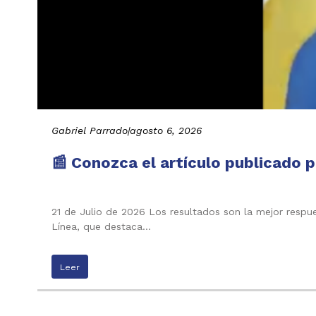
Gabriel Parrado
|
agosto 6, 2026
📰 Conozca el artículo publicado p
21 de Julio de 2026 Los resultados son la mejor respu
Línea, que destaca…
Leer