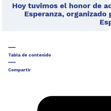
Hoy tuvimos el honor de a
Esperanza, organizado 
Es
Tabla de contenido
Compartir