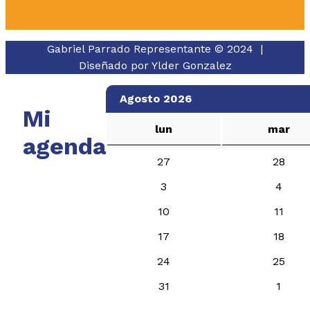
Gabriel Parrado Representante © 2024 |
Diseñado por
Ylder Gonzalez
Agosto 2026
Mi
lun
mar
agenda
27
28
3
4
10
11
17
18
24
25
31
1