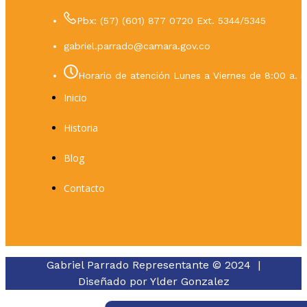
Pbx: (57) (601) 877 0720 Ext. 5344/5345
gabriel.parrado@camara.gov.co
Horario de atención Lunes a Viernes de 8:00 a. m
Inicio
Historia
Blog
Contacto
Gabriel Parrado Representante © 2024 |
Diseñado por
Ylder Gonzalez