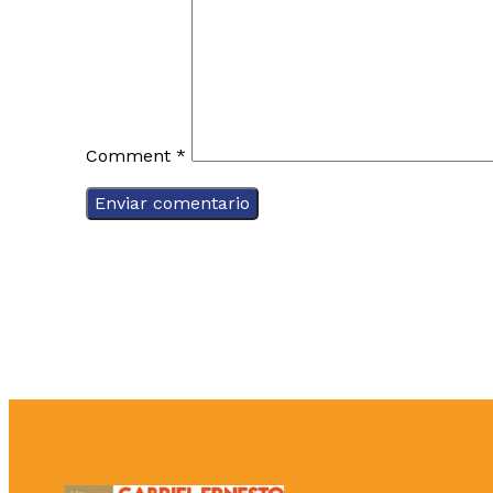
Comment
*