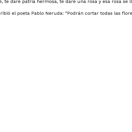
ré, te daré patria hermosa, te daré una rosa y esa rosa se
ibió el poeta Pablo Neruda: “Podrán cortar todas las flor