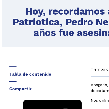
Hoy, recordamos a
Patriotica, Pedro N
años fue asesin
Tiempo de
Tabla de contenido
Abogado, 
Compartir
departame
Nos unimo