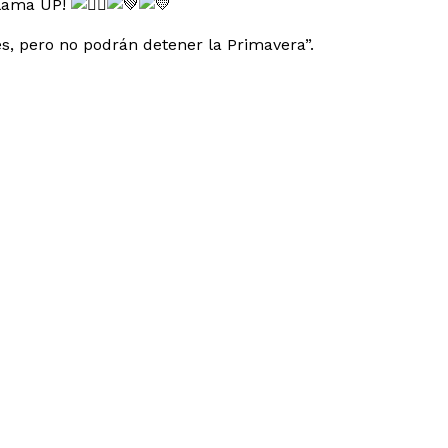
 llama UP!
es, pero no podrán detener la Primavera”.