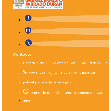
Contacto
Carrera 7 No. 8 -68 oficina 609 - 610 Edificio Nue
Pbx: (57) (601) 877 0720 Ext. 5344/5345
gabriel.parrado@camara.gov.co
Horario de atención Lunes a Viernes de 8:00 a. m
Inicio