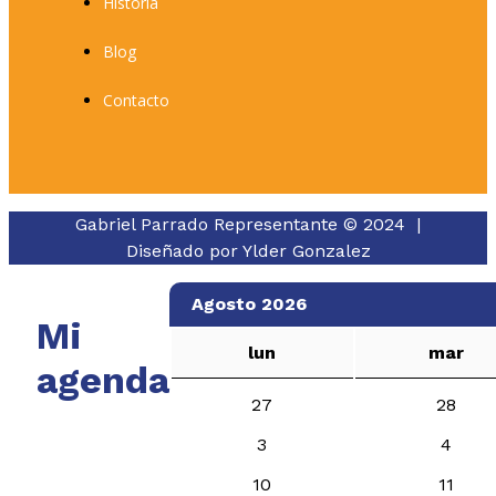
Historia
Blog
Contacto
Gabriel Parrado Representante © 2024 |
Diseñado por
Ylder Gonzalez
Agosto 2026
Mi
lun
mar
agenda
27
28
3
4
10
11