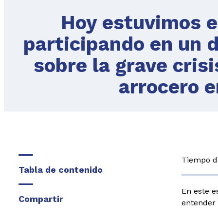
Hoy estuvimos e
participando en un d
sobre la grave cris
arrocero e
Tiempo de
Tabla de contenido
En este e
Compartir
entender 