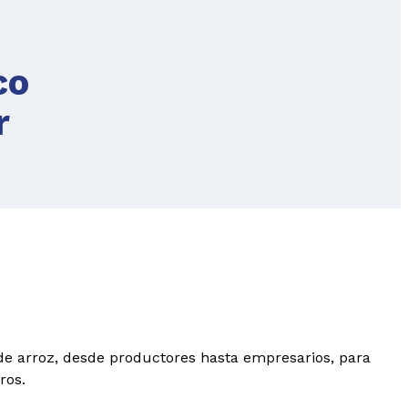
co
r
 de arroz, desde productores hasta empresarios, para
ros.