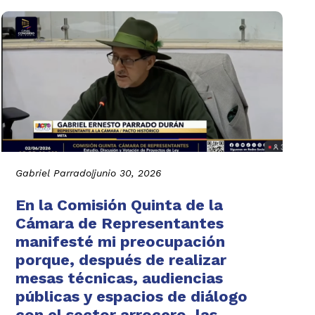
Gabriel Parrado
|
junio 30, 2026
En la Comisión Quinta de la
Cámara de Representantes
manifesté mi preocupación
porque, después de realizar
mesas técnicas, audiencias
públicas y espacios de diálogo
con el sector arrocero, las