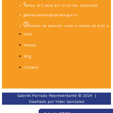
Pbx: (57) (601) 877 0720 Ext. 5344/5345
gabriel.parrado@camara.gov.co
Horario de atención Lunes a Viernes de 8:00 a. m
Inicio
Historia
Blog
Contacto
Gabriel Parrado Representante © 2024 |
Diseñado por
Ylder Gonzalez