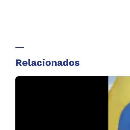
Relacionados