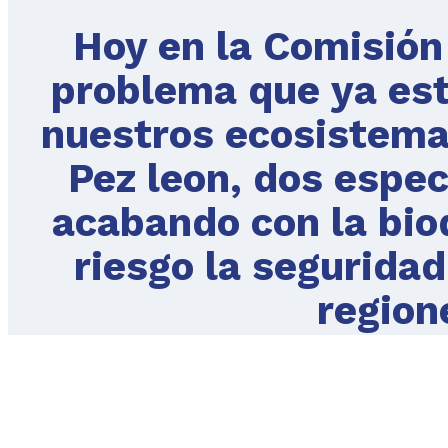
Hoy en la Comisión
problema que ya es
nuestros ecosistemas
Pez leon, dos espec
acabando con la bio
riesgo la segurida
region