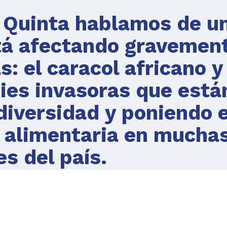
 Quinta hablamos de u
tá afectando gravemen
: el caracol africano y
ies invasoras que está
diversidad y poniendo 
d alimentaria en mucha
es del país.