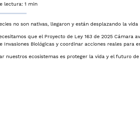
 lectura: 1 min
ecies no son nativas, llegaron y están desplazando la vida 
ecesitamos que el Proyecto de Ley 163 de 2025 Cámara av
de Invasiones Biológicas y coordinar acciones reales para
r nuestros ecosistemas es proteger la vida y el futuro de