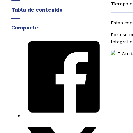
Tiempo de
Tabla de contenido
Estas esp
Compartir
Por eso n
Integral 
Cuida