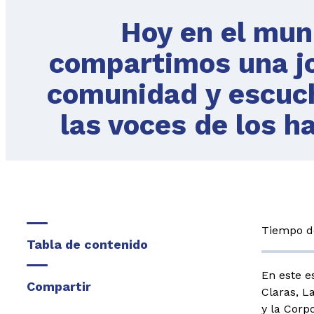
Hoy en el mun
compartimos una jo
comunidad y escuc
las voces de los ha
Tiempo de
Tabla de contenido
En este e
Compartir
Claras, L
y la Corp