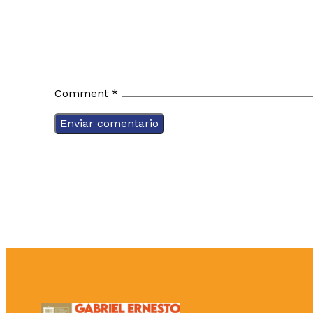
Comment
*