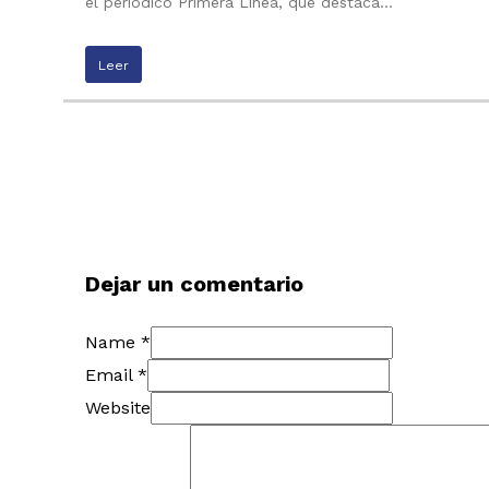
el periódico Primera Línea, que destaca…
Leer
Dejar un comentario
Name *
Email *
Website