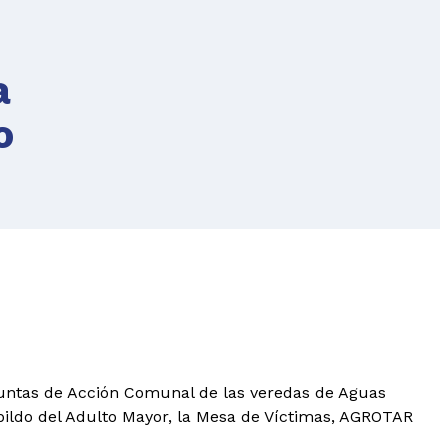
a
o
Juntas de Acción Comunal de las veredas de Aguas
abildo del Adulto Mayor, la Mesa de Víctimas, AGROTAR