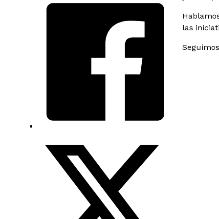
Hablamos 
las inicia
Seguimos 