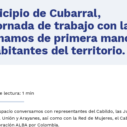
icipio de Cubarral,
rnada de trabajo con l
hamos de primera man
bitantes del territorio.
 lectura: 1 min
spacio conversamos con representantes del Cabildo, las 
a Unión y Arayanes, así como con la Red de Mujeres, el C
oración ALBA por Colombia.