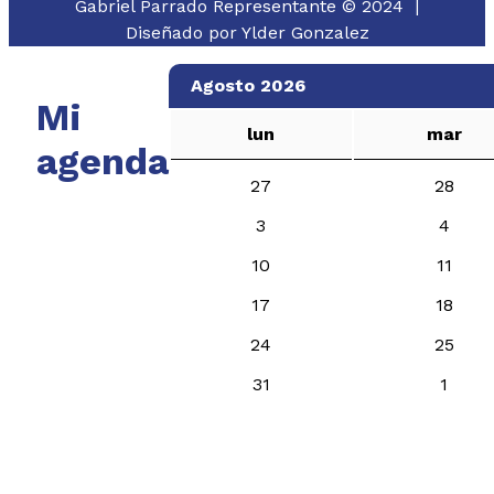
Gabriel Parrado Representante © 2024 |
Diseñado por
Ylder Gonzalez
Agosto 2026
Mi
lun
mar
agenda
27
28
3
4
10
11
17
18
24
25
31
1