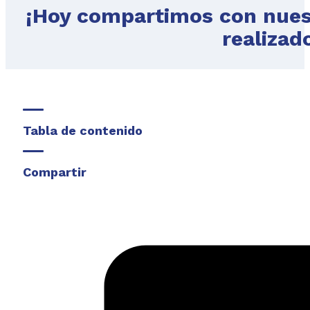
¡Hoy compartimos con nuest
realizad
Tabla de contenido
Compartir