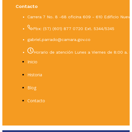
Contacto
Carrera 7 No. 8 -68 oficina 609 - 610 Edificio Nue
Pbx: (57) (601) 877 0720 Ext. 5344/5345
gabriel.parrado@camara.gov.co
Horario de atención Lunes a Viernes de 8:00 a. m
Inicio
Historia
Blog
Contacto