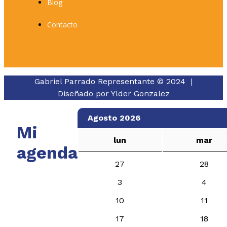
Blog
Contacto
Gabriel Parrado Representante © 2024 |
Diseñado por
Ylder Gonzalez
Agosto 2026
Mi
lun
mar
agenda
27
28
3
4
10
11
17
18