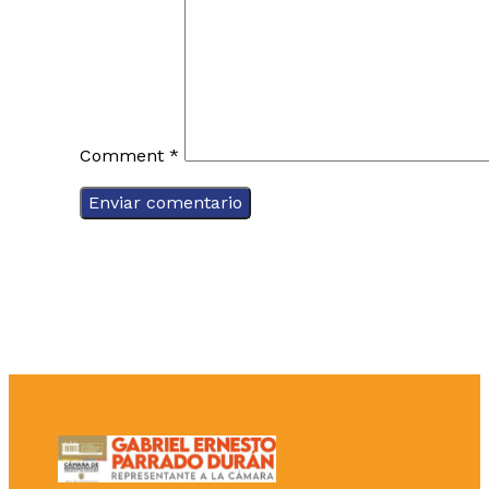
Comment
*