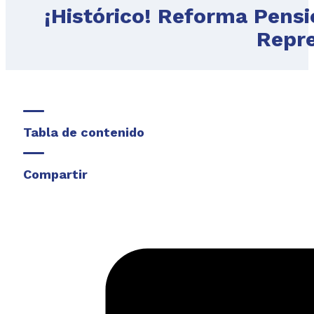
¡Histórico! Reforma Pens
Repr
Tabla de contenido
Compartir