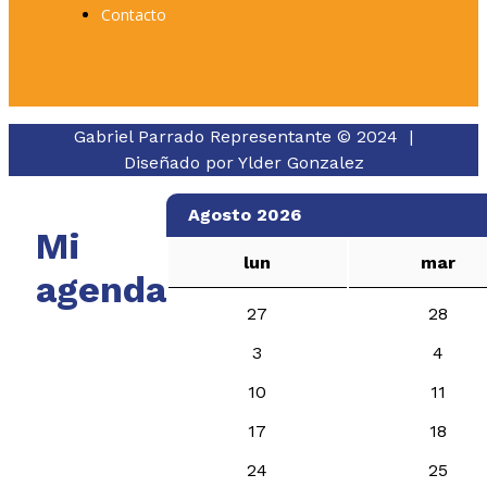
Contacto
Gabriel Parrado Representante © 2024 |
Diseñado por
Ylder Gonzalez
Agosto 2026
Mi
lun
mar
agenda
27
28
3
4
10
11
17
18
24
25