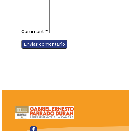
Comment
*