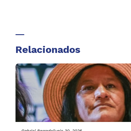
Relacionados
Gabriel Parrado
|
junio 30, 2026