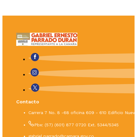
Contacto
Carrera 7 No. 8 -68 oficina 609 - 610 Edificio Nue
Pbx: (57) (601) 877 0720 Ext. 5344/5345
gabriel.parrado@camara.gov.co