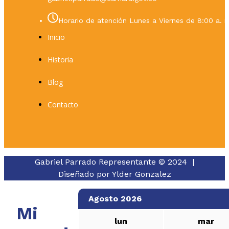
Horario de atención Lunes a Viernes de 8:00 a. m
Inicio
Historia
Blog
Contacto
Gabriel Parrado Representante © 2024 |
Diseñado por
Ylder Gonzalez
Agosto 2026
Mi
lun
mar