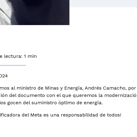
 lectura: 1 min
2024
os al ministro de Minas y Energía, Andrés Camacho, por a
ción del documento con el que queremos la modernizació
ios gocen del suministro óptimo de energía.
rificadora del Meta es una responsabilidad de todos!