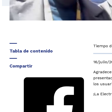
Tiempo de
Tabla de contenido
16/julio/
Compartir
Agradecem
presenta
los usuar
¡La Elect