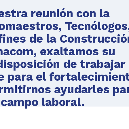
stra reunión con la
omaestros, Tecnólogos
ines de la Construcció
macom, exaltamos su
isposición de trabajar
ara el fortalecimien
ermitirnos ayudarles pa
 campo laboral.