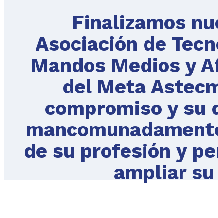
Finalizamos nue
Asociación de Tecn
Mandos Medios y Af
del Meta Astec
compromiso y su d
mancomunadamente p
de su profesión y p
ampliar su