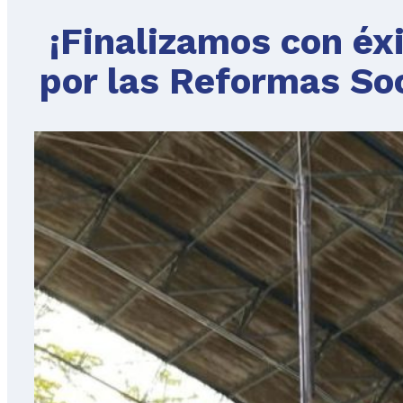
¡Finalizamos con éx
por las Reformas Soc