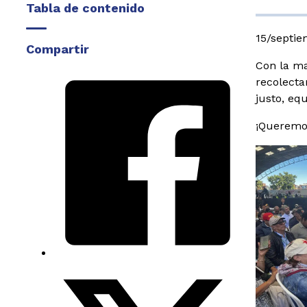
Tabla de contenido
15/septi
Compartir
Con la ma
recolecta
justo, equ
¡Queremo