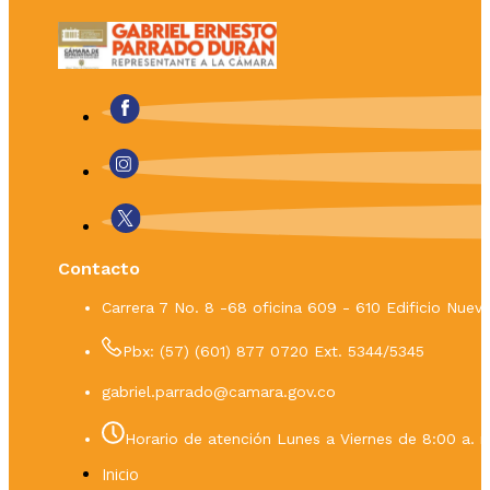
Contacto
Carrera 7 No. 8 -68 oficina 609 - 610 Edificio Nue
Pbx: (57) (601) 877 0720 Ext. 5344/5345
gabriel.parrado@camara.gov.co
Horario de atención Lunes a Viernes de 8:00 a. m
Inicio