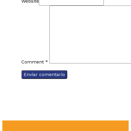
Website
Comment
*