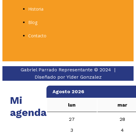
Historia
Blog
Contacto
Gabriel Parrado Representante © 2024 |
Diseñado por
Ylder Gonzalez
Agosto 2026
Mi
lun
mar
agenda
27
28
3
4