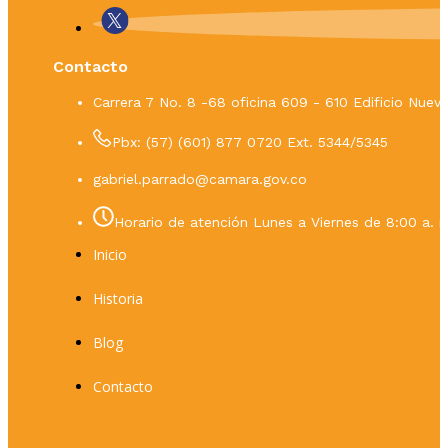
Contacto
Carrera 7 No. 8 -68 oficina 609 - 610 Edificio Nue
Pbx: (57) (601) 877 0720 Ext. 5344/5345
gabriel.parrado@camara.gov.co
Horario de atención Lunes a Viernes de 8:00 a. m
Inicio
Historia
Blog
Contacto