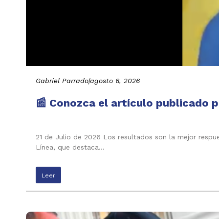
Gabriel Parrado
|
agosto 6, 2026
📰 Conozca el artículo publicado p
21 de Julio de 2026 Los resultados son la mejor respu
Línea, que destaca…
Leer