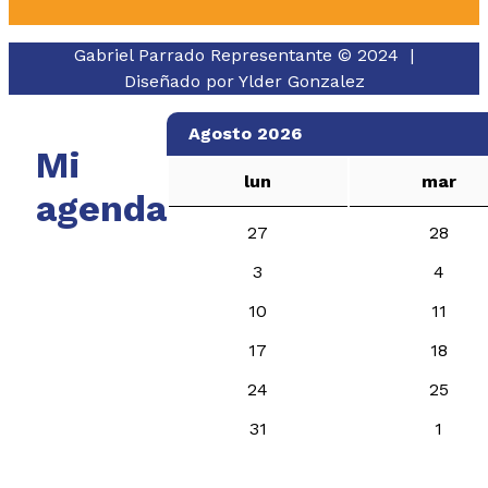
Gabriel Parrado Representante © 2024 |
Diseñado por
Ylder Gonzalez
Agosto 2026
Mi
lun
mar
agenda
27
28
3
4
10
11
17
18
24
25
31
1