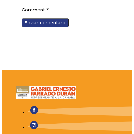
Comment
*