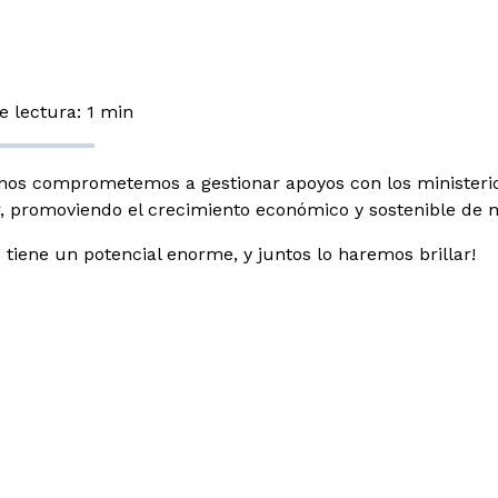
 lectura: 1 min
os comprometemos a gestionar apoyos con los ministerios
r, promoviendo el crecimiento económico y sostenible de n
 tiene un potencial enorme, y juntos lo haremos brillar!