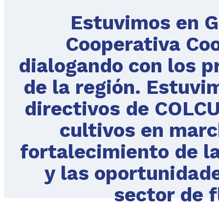
Estuvimos en Gu
Cooperativa Coo
dialogando con los p
de la región. Estuv
directivos de COLCU
cultivos en marc
fortalecimiento de l
y las oportunidad
sector de f