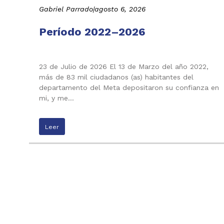
Gabriel Parrado
|
agosto 6, 2026
Período 2022–2026
23 de Julio de 2026 El 13 de Marzo del año 2022,
más de 83 mil ciudadanos (as) habitantes del
departamento del Meta depositaron su confianza en
mi, y me…
Leer