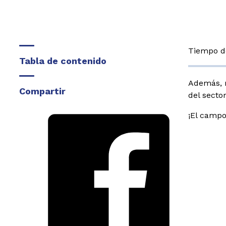
Tiempo de
Tabla de contenido
Además, n
Compartir
del
secto
¡El campo