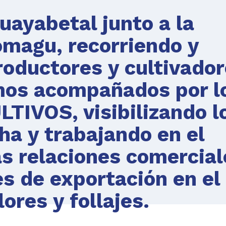
ayabetal junto a la
magu, recorriendo y
roductores y cultivado
imos acompañados por l
LTIVOS, visibilizando l
ha y trabajando en el
as relaciones comercial
es de exportación en el
lores y follajes.