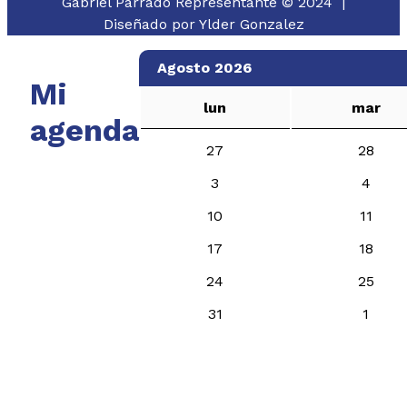
Gabriel Parrado Representante © 2024 |
Diseñado por
Ylder Gonzalez
Agosto 2026
Mi
lun
mar
agenda
27
28
3
4
10
11
17
18
24
25
31
1