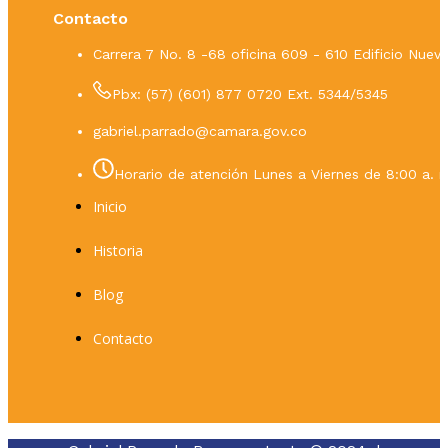
Contacto
Carrera 7 No. 8 -68 oficina 609 - 610 Edificio Nue
Pbx: (57) (601) 877 0720 Ext. 5344/5345
gabriel.parrado@camara.gov.co
Horario de atención Lunes a Viernes de 8:00 a. m
Inicio
Historia
Blog
Contacto