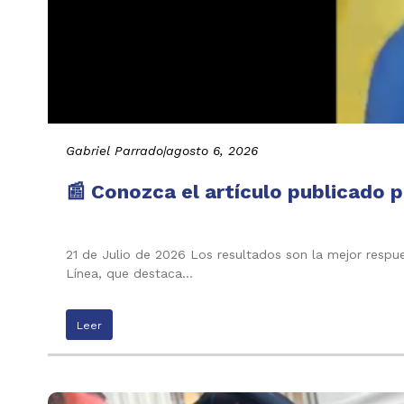
Gabriel Parrado
|
agosto 6, 2026
📰 Conozca el artículo publicado p
21 de Julio de 2026 Los resultados son la mejor respu
Línea, que destaca…
Leer