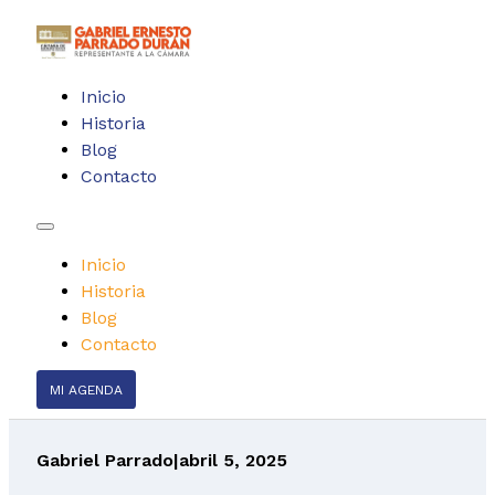
Inicio
Historia
Blog
Contacto
Inicio
Historia
Blog
Contacto
MI AGENDA
Gabriel Parrado
|
abril 5, 2025