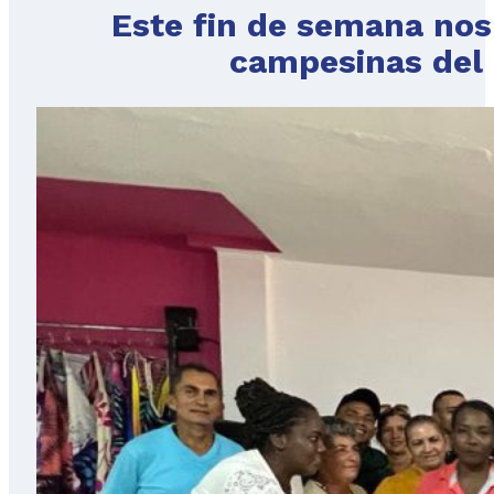
Este fin de semana no
campesinas del 