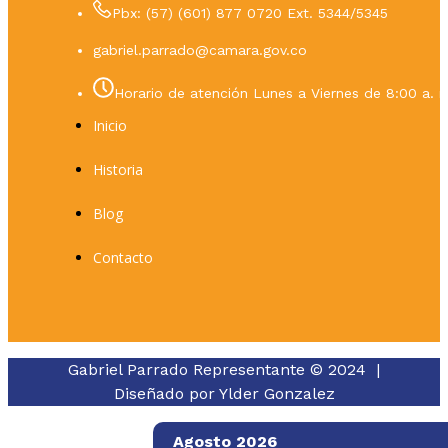
Pbx: (57) (601) 877 0720 Ext. 5344/5345
gabriel.parrado@camara.gov.co
Horario de atención Lunes a Viernes de 8:00 a. m
Inicio
Historia
Blog
Contacto
Gabriel Parrado Representante © 2024 |
Diseñado por
Ylder Gonzalez
Agosto 2026