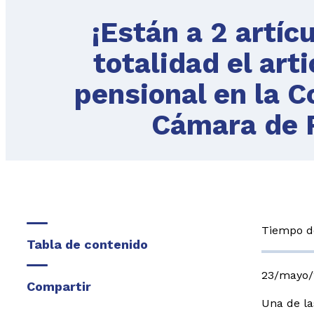
¡Están a 2 artíc
totalidad el art
pensional en la C
Cámara de 
Tiempo de
Tabla de contenido
23/mayo/
Compartir
Una de la