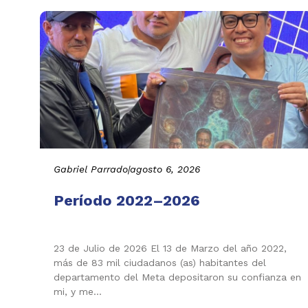
Gabriel Parrado
|
agosto 6, 2026
Período 2022–2026
23 de Julio de 2026 El 13 de Marzo del año 2022,
más de 83 mil ciudadanos (as) habitantes del
departamento del Meta depositaron su confianza en
mi, y me…