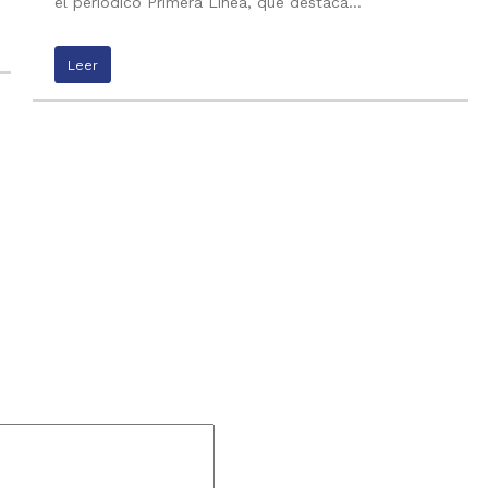
el periódico Primera Línea, que destaca…
Leer