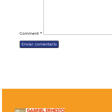
Comment
*