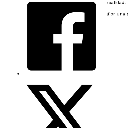
realidad.
¡Por una 