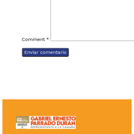
Comment
*