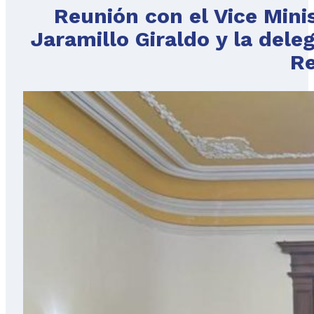
Reunión con el Vice Minist
Jaramillo Giraldo y la dele
Re