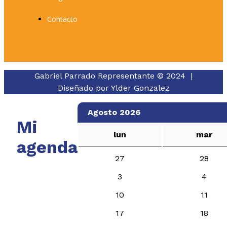
Contacto
Gabriel Parrado Representante © 2024 |
Diseñado por
Ylder Gonzalez
Agosto 2026
Mi
lun
mar
agenda
27
28
3
4
10
11
17
18