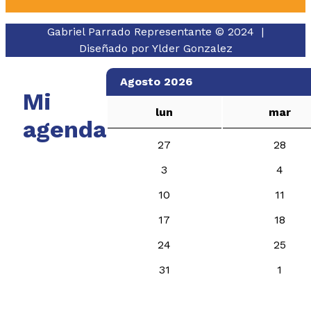
Gabriel Parrado Representante © 2024 |
Diseñado por
Ylder Gonzalez
Agosto 2026
Mi
lun
mar
agenda
27
28
3
4
10
11
17
18
24
25
31
1