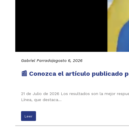
Gabriel Parrado
|
agosto 6, 2026
📰 Conozca el artículo publicado p
21 de Julio de 2026 Los resultados son la mejor respu
Línea, que destaca…
Leer