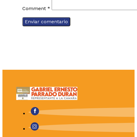
Comment
*