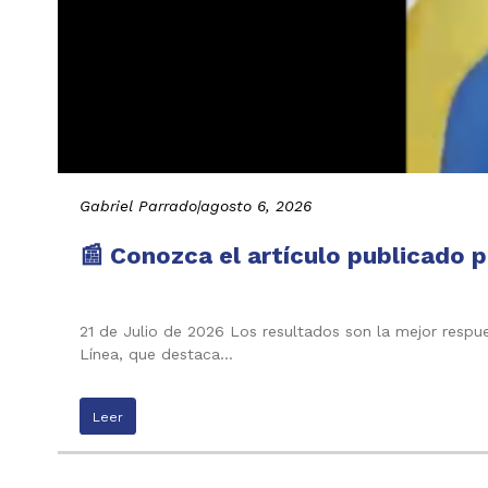
Gabriel Parrado
|
agosto 6, 2026
📰 Conozca el artículo publicado p
21 de Julio de 2026 Los resultados son la mejor respu
Línea, que destaca…
Leer