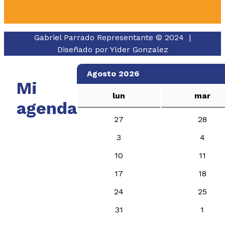
Gabriel Parrado Representante © 2024 |
Diseñado por
Ylder Gonzalez
Agosto 2026
Mi
lun
mar
agenda
27
28
3
4
10
11
17
18
24
25
31
1