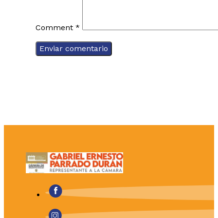
Comment
*