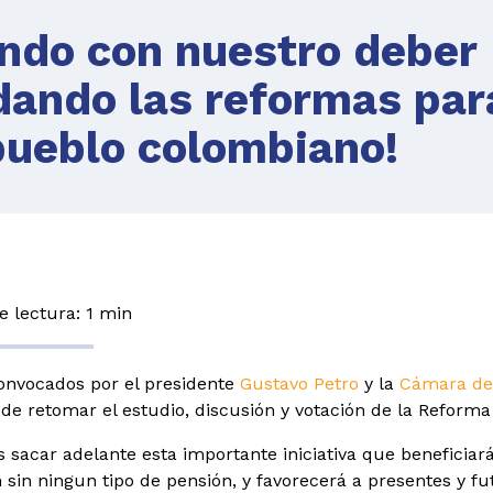
ndo con nuestro deber
ldando las reformas par
pueblo colombiano!
 lectura: 1 min
onvocados por el presidente
Gustavo Petro
y la
Cámara de
n de retomar el estudio, discusión y votación de la Reforma
sacar adelante esta importante iniciativa que beneficiar
 sin ningun tipo de pensión, y favorecerá a presentes y f