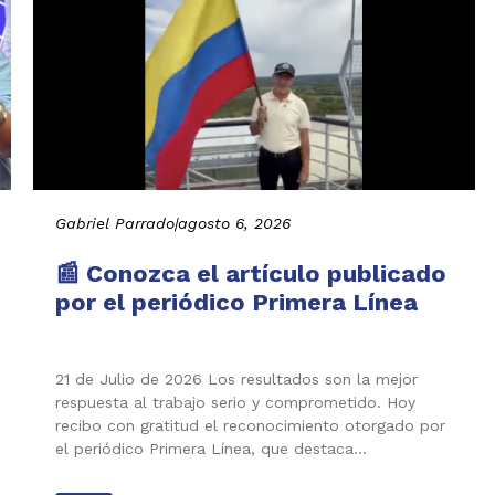
Gabriel Parrado
|
agosto 6, 2026
📰 Conozca el artículo publicado
por el periódico Primera Línea
21 de Julio de 2026 Los resultados son la mejor
respuesta al trabajo serio y comprometido. Hoy
recibo con gratitud el reconocimiento otorgado por
el periódico Primera Línea, que destaca…