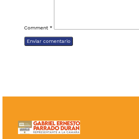
Comment
*