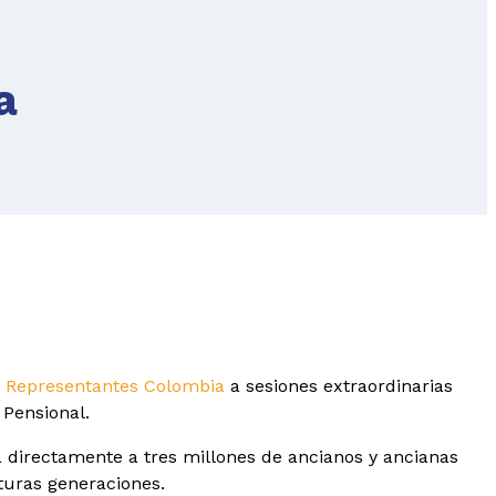
a
 Representantes Colombia
a sesiones extraordinarias
 Pensional.
á directamente a tres millones de ancianos y ancianas
uturas generaciones.