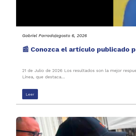
Gabriel Parrado
|
agosto 6, 2026
📰 Conozca el artículo publicado p
21 de Julio de 2026 Los resultados son la mejor respu
Línea, que destaca…
Leer