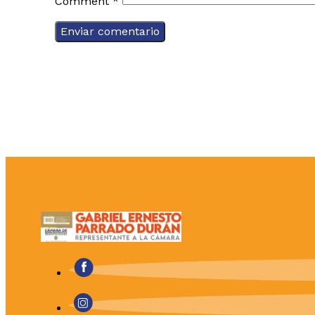
Comment
*