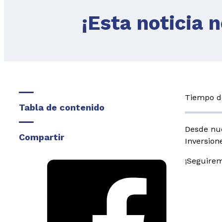
¡Esta noticia n
Tiempo de
Tabla de contenido
Desde nue
Compartir
Inversion
¡Seguirem