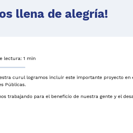
os llena de alegría!
 lectura: 1 min
stra curul logramos incluir este importante proyecto en e
es Públicas.
os trabajando para el beneficio de nuestra gente y el desar