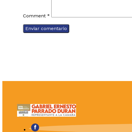
Comment
*