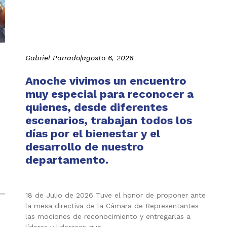
Gabriel Parrado
|
agosto 6, 2026
Anoche vivimos un encuentro
muy especial para reconocer a
quienes, desde diferentes
escenarios, trabajan todos los
días por el bienestar y el
desarrollo de nuestro
departamento.
18 de Julio de 2026 Tuve el honor de proponer ante
la mesa directiva de la Cámara de Representantes
las mociones de reconocimiento y entregarlas a
líderes y lideresas que,…