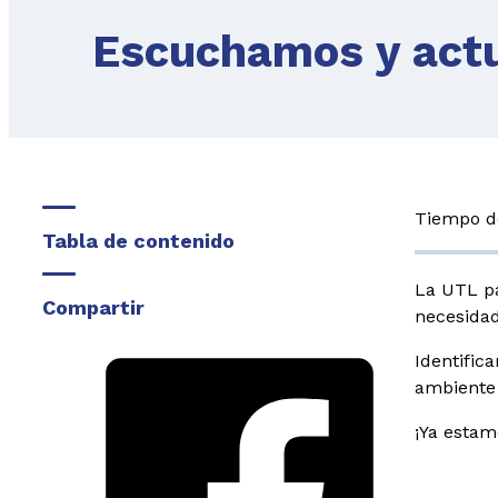
Escuchamos y actu
Tiempo de
Tabla de contenido
La UTL pa
Compartir
necesidad
Identific
ambiente 
¡Ya estam