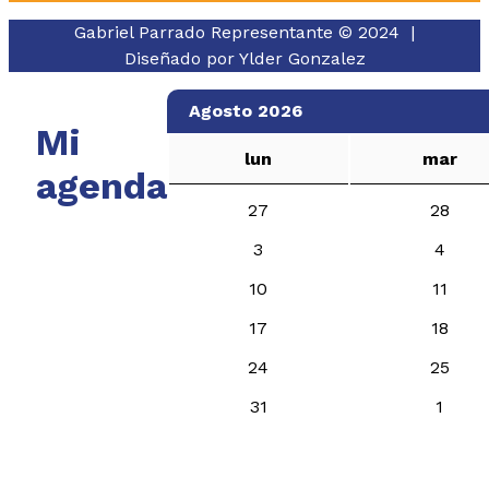
Gabriel Parrado Representante © 2024 |
Diseñado por
Ylder Gonzalez
Agosto 2026
Mi
lun
mar
agenda
27
28
3
4
10
11
17
18
24
25
31
1