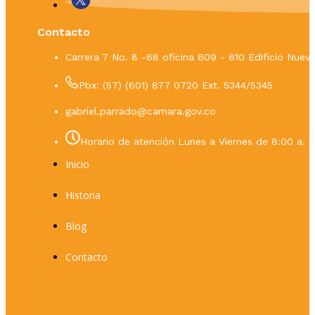
Contacto
Carrera 7 No. 8 -68 oficina 609 - 610 Edificio Nue
Pbx: (57) (601) 877 0720 Ext. 5344/5345
gabriel.parrado@camara.gov.co
Horario de atención Lunes a Viernes de 8:00 a. m
Inicio
Historia
Blog
Contacto