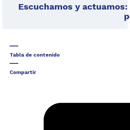
Escuchamos y actuamos: I
p
Tabla de contenido
Compartir