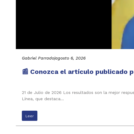
Gabriel Parrado
|
agosto 6, 2026
📰 Conozca el artículo publicado p
21 de Julio de 2026 Los resultados son la mejor respu
Línea, que destaca…
Leer