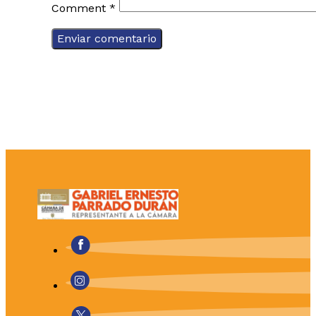
Comment
*