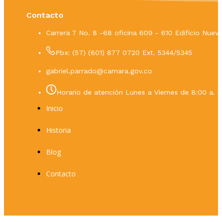
Contacto
Carrera 7 No. 8 -68 oficina 609 - 610 Edificio Nue
Pbx: (57) (601) 877 0720 Ext. 5344/5345
gabriel.parrado@camara.gov.co
Horario de atención Lunes a Viernes de 8:00 a. m
Inicio
Historia
Blog
Contacto