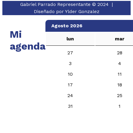
Gabriel Parrado Representante © 2024 |
Diseñado por
Ylder Gonzalez
Agosto 2026
Mi
lun
mar
agenda
27
28
3
4
10
11
17
18
24
25
31
1