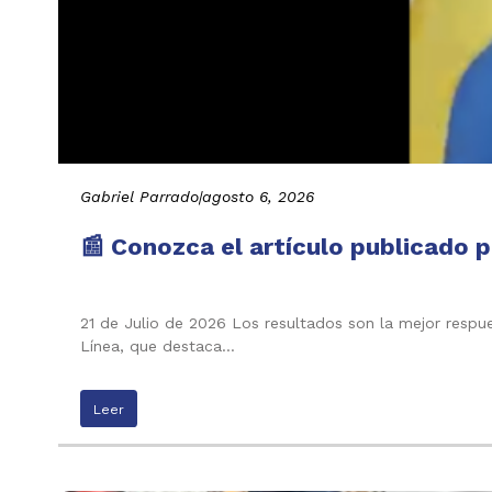
Gabriel Parrado
|
agosto 6, 2026
📰 Conozca el artículo publicado p
21 de Julio de 2026 Los resultados son la mejor respu
Línea, que destaca…
Leer