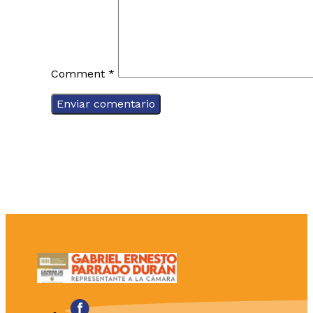
Comment
*