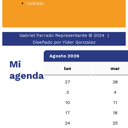
Contacto
Gabriel Parrado Representante © 2024 |
Diseñado por
Ylder Gonzalez
Agosto 2026
Mi
lun
mar
agenda
27
28
3
4
10
11
17
18
24
25