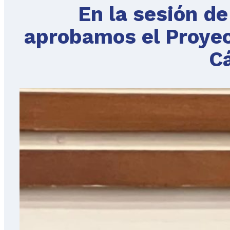
En la sesión d
aprobamos el Proyec
C