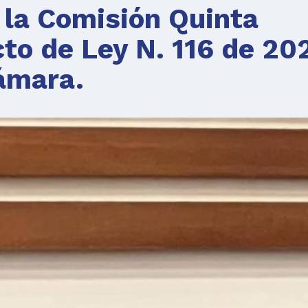
e la Comisión Quinta
to de Ley N. 116 de 20
ámara.