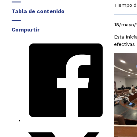
Tiempo de
Tabla de contenido
18/mayo/
Compartir
Esta inic
efectivas