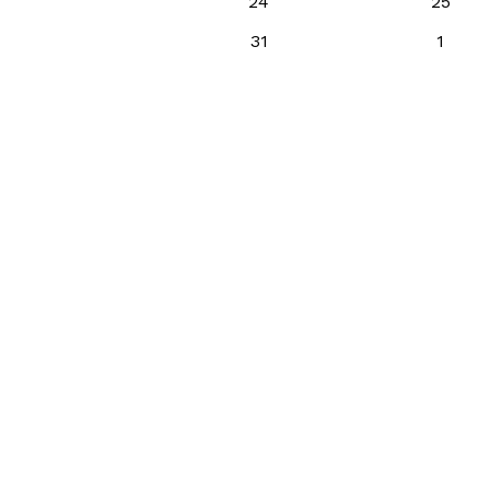
24
25
31
1