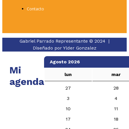
Contacto
Gabriel Parrado Representante © 2024 |
Diseñado por
Ylder Gonzalez
Agosto 2026
Mi
lun
mar
agenda
27
28
3
4
10
11
17
18