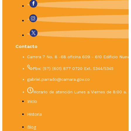
Contacto
Carrera 7 No. 8 -68 oficina 609 - 610 Edificio Nue
Pbx: (57) (601) 877 0720 Ext. 5344/5345
gabriel.parrado@camara.gov.co
Horario de atención Lunes a Viernes de 8:00 a. m
Inicio
Historia
Blog