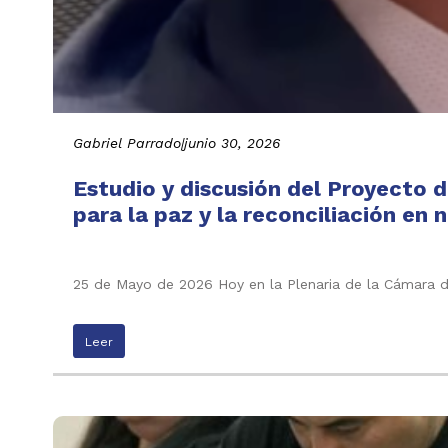
Gabriel Parrado
|
junio 30, 2026
Estudio y discusión del Proyecto 
para la paz y la reconciliación en
25 de Mayo de 2026 Hoy en la Plenaria de la Cámara d
Leer