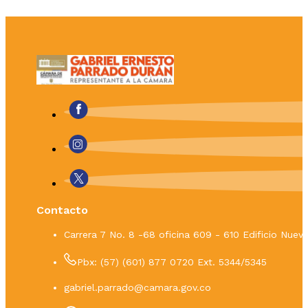
Contacto
Carrera 7 No. 8 -68 oficina 609 - 610 Edificio Nue
Pbx: (57) (601) 877 0720 Ext. 5344/5345
gabriel.parrado@camara.gov.co