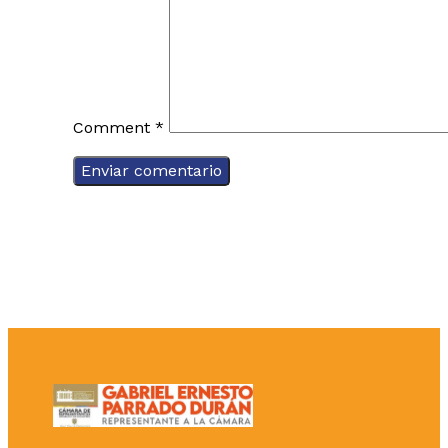
Comment
*