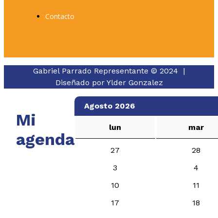
Contacto
Gabriel Parrado Representante © 2024 |
Diseñado por
Ylder Gonzalez
Agosto 2026
Mi
lun
mar
agenda
27
28
3
4
10
11
17
18