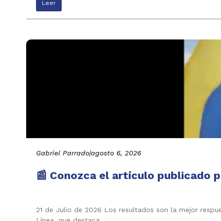
Leer
Gabriel Parrado
|
agosto 6, 2026
📰 Conozca el artículo publicado p
21 de Julio de 2026 Los resultados son la mejor respu
Línea, que destaca…