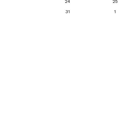
24
25
31
1