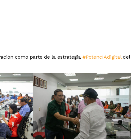
ovación como parte de la estrategia
#PotencIAdigital
del