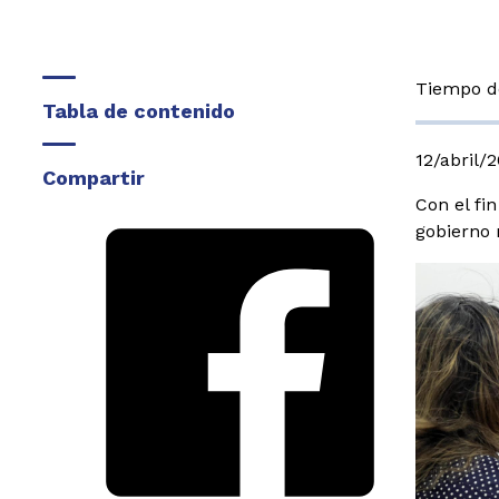
Tiempo de
Tabla de contenido
12/abril/
Compartir
Con el fi
gobierno 