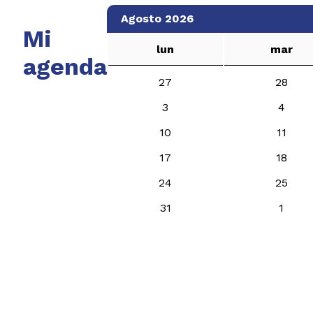
Agosto 2026
Mi
lun
mar
agenda
27
28
3
4
10
11
17
18
24
25
31
1