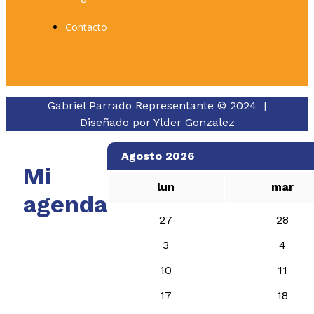
Contacto
Gabriel Parrado Representante © 2024 |
Diseñado por
Ylder Gonzalez
Agosto 2026
Mi
lun
mar
agenda
27
28
3
4
10
11
17
18