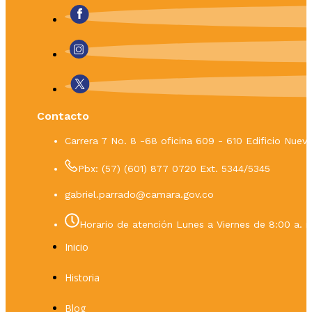
Contacto
Carrera 7 No. 8 -68 oficina 609 - 610 Edificio Nue
Pbx: (57) (601) 877 0720 Ext. 5344/5345
gabriel.parrado@camara.gov.co
Horario de atención Lunes a Viernes de 8:00 a. m
Inicio
Historia
Blog